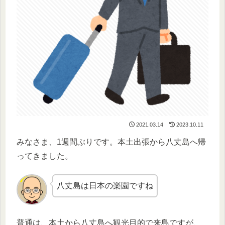
2021.03.14
2023.10.11
みなさま、1週間ぶりです。本土出張から八丈島へ帰
ってきました。
八丈島は日本の楽園ですね
普通は、本土から八丈島へ観光目的で来島ですが、