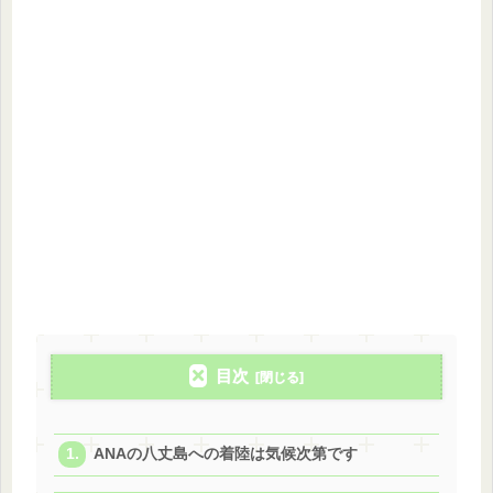
目次
ANAの八丈島への着陸は気候次第です