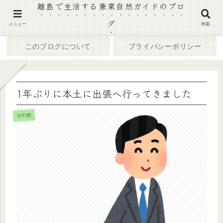
離島で生活する兼業自然ガイドのブロ
グ
ホーム
ブログ
メニュー
検索
このブログについて
プライバシーポリシー
1年ぶりに本土に出張へ行ってきました
その他