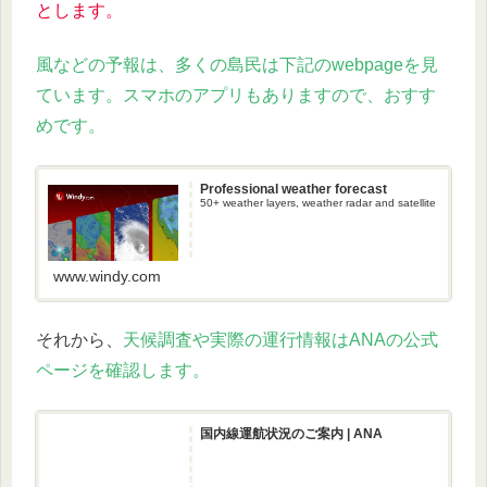
とします。
風などの予報は、多くの島民は下記のwebpageを見
ています。スマホのアプリもありますので、おすす
めです。
Professional weather forecast
50+ weather layers, weather radar and satellite
www.windy.com
それから、
天候調査や実際の運行情報はANAの公式
ページを確認します。
国内線運航状況のご案内 | ANA