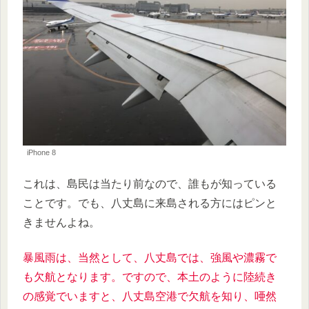
iPhone 8
これは、島民は当たり前なので、誰もが知っている
ことです。でも、八丈島に来島される方にはピンと
きませんよね。
暴風雨は、当然として、八丈島では、強風や濃霧で
も欠航となります。ですので、本土のように陸続き
の感覚でいますと、八丈島空港で欠航を知り、唖然