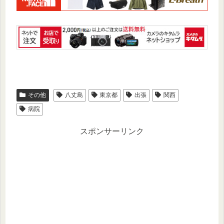
その他
八丈島
東京都
出張
関西
病院
スポンサーリンク