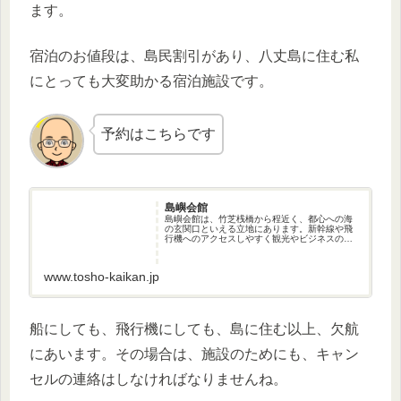
ます。
宿泊のお値段は、島民割引があり、八丈島に住む私
にとっても大変助かる宿泊施設です。
予約はこちらです
島嶼会館
島嶼会館は、竹芝桟橋から程近く、都心への海
の玄関口といえる立地にあります。新幹線や飛
行機へのアクセスしやすく観光やビジネスの拠
点として、利便性の高い施設です。
www.tosho-kaikan.jp
船にしても、飛行機にしても、島に住む以上、欠航
にあいます。その場合は、施設のためにも、キャン
セルの連絡はしなければなりませんね。