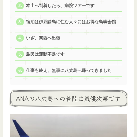
本土へ到着したら、病院ツアーです
宿泊は伊豆諸島に住む人々にはお得な島嶼会館
いざ、関西へ出張
島民は運動不足です
仕事も終え、無事に八丈島へ帰ってきました
ANAの八丈島への着陸は気候次第です