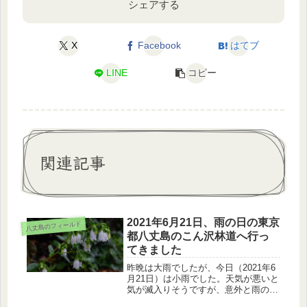
シェアする
X
Facebook
はてブ
LINE
コピー
関連記事
2021年6月21日、雨の日の東京
八丈島のフィールド
都八丈島のこん沢林道へ行っ
てきました
昨晩は大雨でしたが、今日（2021年6
月21日）は小雨でした。天気が悪いと
気が滅入りそうですが、意外と雨の日
はいいシーンと出会えます。こん沢林