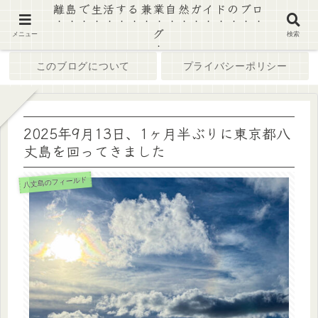
離島で生活する兼業自然ガイドのブロ
グ
ホーム
ブログ
メニュー
検索
このブログについて
プライバシーポリシー
2025年9月13日、1ヶ月半ぶりに東京都八
丈島を回ってきました
八丈島のフィールド