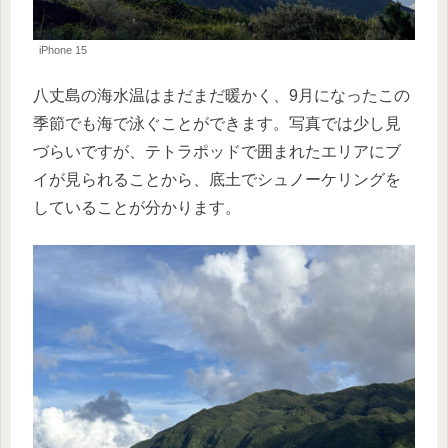
iPhone 15
八丈島の海水温はまだまだ暖かく、9月になったこの
季節でも海で泳ぐことができます。写真では少し見
づらいですが、テトラポッドで囲まれたエリアにブ
イが見られることから、底土でシュノーケリングを
していることが分かります。