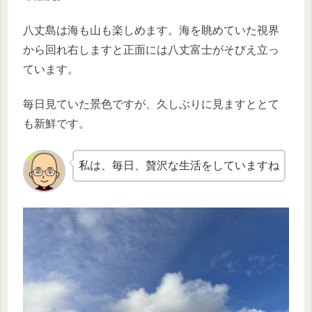
八丈島は海も山も楽しめます。海を眺めていた視界
から回れ右しますと正面には八丈富士がそびえ立っ
ています。
毎日見ていた景色ですが、久しぶりに見ますととて
も新鮮です。
私は、毎日、贅沢な生活をしていますね