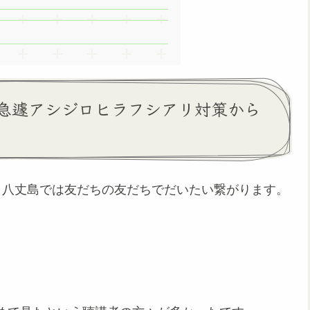
急遽アシジロヒラフシアリ対策から
、八丈島では友だちの友だちでだいたい繋がります。