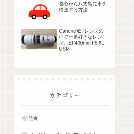
都心から八丈島に車を
輸送する方法
CanonのEFレンズの
中で一番好きなレン
ズ、EF400mm F5.6L
USM
カテゴリー
読書