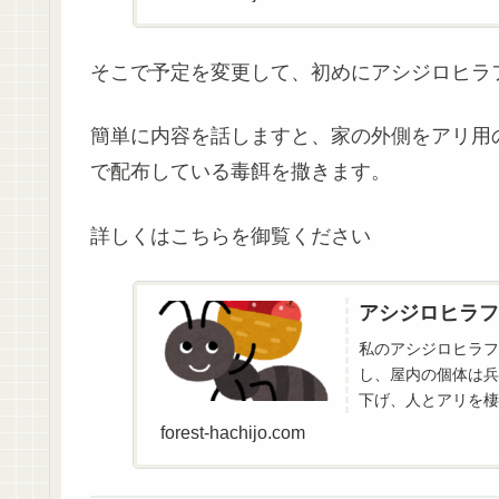
そこで予定を変更して、初めにアシジロヒラ
簡単に内容を話しますと、家の外側をアリ用
で配布している毒餌を撒きます。
詳しくはこちらを御覧ください
アシジロヒラフ
私のアシジロヒラフ
し、屋内の個体は兵
下げ、人とアリを棲
forest-hachijo.com